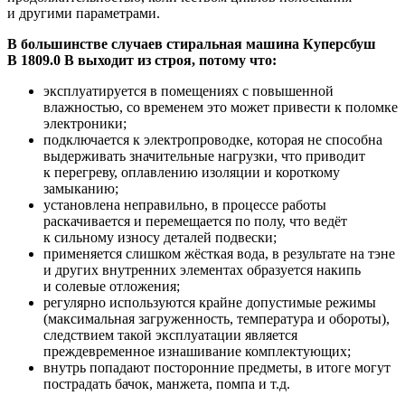
и другими параметрами.
В большинстве случаев стиральная машина Куперсбуш
В 1809.0 В выходит из строя, потому что:
эксплуатируется в помещениях с повышенной
влажностью, со временем это может привести к поломке
электроники;
подключается к электропроводке, которая не способна
выдерживать значительные нагрузки, что приводит
к перегреву, оплавлению изоляции и короткому
замыканию;
установлена неправильно, в процессе работы
раскачивается и перемещается по полу, что ведёт
к сильному износу деталей подвески;
применяется слишком жёсткая вода, в результате на тэне
и других внутренних элементах образуется накипь
и солевые отложения;
регулярно используются крайне допустимые режимы
(максимальная загруженность, температура и обороты),
следствием такой эксплуатации является
преждевременное изнашивание комплектующих;
внутрь попадают посторонние предметы, в итоге могут
пострадать бачок, манжета, помпа и т.д.