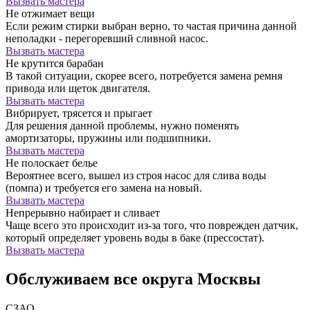
Вызвать мастера
Не отжимает вещи
Если режим стирки выбран верно, то частая причина данной
неполадки - перегоревший сливной насос.
Вызвать мастера
Не крутится барабан
В такой ситуации, скорее всего, потребуется замена ремня
привода или щеток двигателя.
Вызвать мастера
Вибрирует, трясется и прыгает
Для решения данной проблемы, нужно поменять
амортизаторы, пружины или подшипники.
Вызвать мастера
Не полоскает белье
Вероятнее всего, вышел из строя насос для слива воды
(помпа) и требуется его замена на новый.
Вызвать мастера
Непрерывно набирает и сливает
Чаще всего это происходит из-за того, что поврежден датчик,
который определяет уровень воды в баке (прессостат).
Вызвать мастера
Обслуживаем все округа Москвы
СЗАО