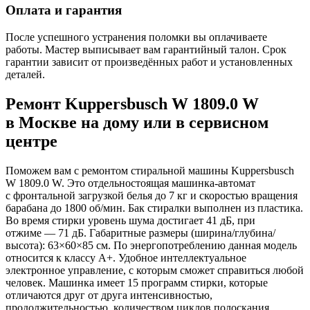
Оплата и гарантия
После успешного устранения поломки вы оплачиваете
работы. Мастер выписывает вам гарантийный талон. Срок
гарантии зависит от произведённых работ и установленных
деталей.
Ремонт Kuppersbusch W 1809.0 W
в Москве на дому или в сервисном
центре
Поможем вам с ремонтом стиральной машины Kuppersbusch
W 1809.0 W. Это отдельностоящая машинка-автомат
с фронтальной загрузкой белья до 7 кг и скоростью вращения
барабана до 1800 об/мин. Бак стиралки выполнен из пластика.
Во время стирки уровень шума достигает 41 дБ, при
отжиме — 71 дБ. Габаритные размеры (ширина/глубина/
высота): 63×60×85 см. По энергопотреблению данная модель
относится к классу A+. Удобное интеллектуальное
электронное управление, с которым сможет справиться любой
человек. Машинка имеет 15 программ стирки, которые
отличаются друг от друга интенсивностью,
продолжительностью, количеством циклов полоскания