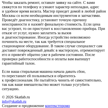
Чтобы заказать ремонт, оставьте заявку на сайте. С вами
свяжутся по телефону и узнают характер неполадки, адрес
и удобное время визита. Мастер приедет домой в любой район
Москвы со всем необходимым инструментом и запчастями.
Проведёт диагностику, установит точную причину
неисправности и назовёт финальную стоимость. Если цена
вас устроит, то он приступит к восстановлению прибора. При
отказе от услуг, нужно заплатить за вызов
и диагностирование. Иногда устройство невозможно
починить на месте, так как требуется специальное
стационарное оборудование. В таком случае специалист сам
доставит поврежденный девайс в мастерскую, отремонтирует
его и привезёт обратно уже в рабочем состоянии. После
проверки работоспособности и оплаты вам выпишут
гарантийный талон.
Если ваша стиральная машина начала давать сбои,
то перестаньте ей пользоваться и обратитесь
к профессионалам. Не пытайтесь чинить её самостоятельно,
так как ваше вмешательство может только усугубить
ситуацию.
© 2026 Skatlab.ru
info@skatlab.ru
Создание и продвижение
контекст
промо