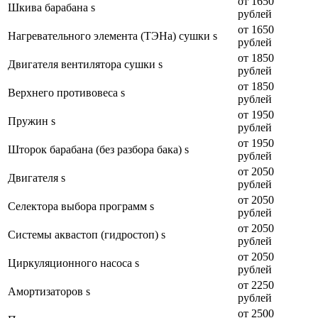
от 1650
Шкива барабана s
рублей
от 1650
Нагревательного элемента (ТЭНа) сушки s
рублей
от 1850
Двигателя вентилятора сушки s
рублей
от 1850
Верхнего противовеса s
рублей
от 1950
Пружин s
рублей
от 1950
Шторок барабана (без разбора бака) s
рублей
от 2050
Двигателя s
рублей
от 2050
Селектора выбора программ s
рублей
от 2050
Системы аквастоп (гидростоп) s
рублей
от 2050
Циркуляционного насоса s
рублей
от 2250
Амортизаторов s
рублей
от 2500