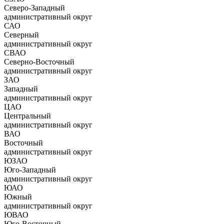
Северо-Западный
административный округ
САО
Северный
административный округ
СВАО
Северно-Восточный
административный округ
ЗАО
Западный
административный округ
ЦАО
Центральный
административный округ
ВАО
Восточный
административный округ
ЮЗАО
Юго-Западный
административный округ
ЮАО
Южный
административный округ
ЮВАО
Юго-Восточный