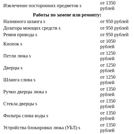
от 1350
Извлечение посторонних предметов s
рублей
Работы по замене или ремонту:
Наливного шланга s
от 950 рублей
Дозатора моющих средств s
от 950 рублей
Ремня привода s
от 950 рублей
от 1050
Кнопок s
рублей
от 1250
Петли люка s
рублей
от 1250
Дверцы s
рублей
от 1250
Шланга слива s
рублей
от 1350
Ручки дверцы люка s
рублей
от 1350
Стекла дверцы s
рублей
от 1350
Фильтра слива воды s
рублей
от 1350
Устройства блокировки люка (УБЛ) s
рублей