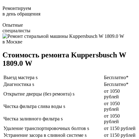
Ремонтируем
в день обращения
Опытные
специалисты
Стоимость ремонта Kuppersbusch W
1809.0 W
Выезд мастера s
Бесплатно*
Диагностика s
Бесплатно*
от 1050
Открытие дверцы (без ремонта) s
рублей
от 1050
Чистка фильтра слива воды s
рублей
от 1050
Чистка заливного фильтра s
рублей
Удаление транспортировочных болтов s
от 1150 рублей
Устранение засора в сливной системе s
от 1150 рублей