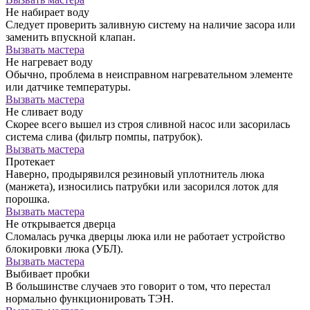
Не набирает воду
Следует проверить заливную систему на наличие засора или
заменить впускной клапан.
Вызвать мастера
Не нагревает воду
Обычно, проблема в неисправном нагревательном элементе
или датчике температуры.
Вызвать мастера
Не сливает воду
Скорее всего вышел из строя сливной насос или засорилась
система слива (фильтр помпы, патрубок).
Вызвать мастера
Протекает
Наверно, продырявился резиновый уплотнитель люка
(манжета), износились патрубки или засорился лоток для
порошка.
Вызвать мастера
Не открывается дверца
Сломалась ручка дверцы люка или не работает устройство
блокировки люка (УБЛ).
Вызвать мастера
Выбивает пробки
В большинстве случаев это говорит о том, что перестал
нормально функционировать ТЭН.