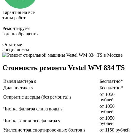
Гарантия на все
типы работ
Ремонтируем
в день обращения
Опытные
специалисты
Стоимость ремонта Vestel WM 834 TS
Выезд мастера s
Бесплатно*
Диагностика s
Бесплатно*
от 1050
Открытие дверцы (без ремонта) s
рублей
от 1050
Чистка фильтра слива воды s
рублей
от 1050
Чистка заливного фильтра s
рублей
Удаление транспортировочных болтов s
от 1150 рублей