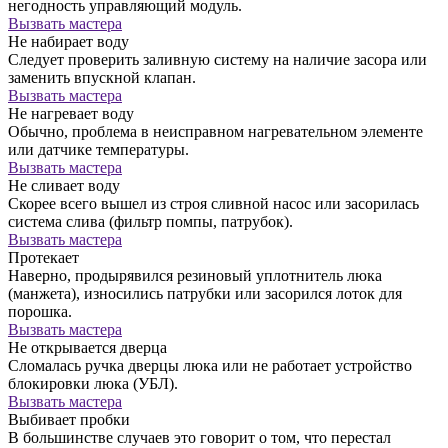
негодность управляющий модуль.
Вызвать мастера
Не набирает воду
Следует проверить заливную систему на наличие засора или
заменить впускной клапан.
Вызвать мастера
Не нагревает воду
Обычно, проблема в неисправном нагревательном элементе
или датчике температуры.
Вызвать мастера
Не сливает воду
Скорее всего вышел из строя сливной насос или засорилась
система слива (фильтр помпы, патрубок).
Вызвать мастера
Протекает
Наверно, продырявился резиновый уплотнитель люка
(манжета), износились патрубки или засорился лоток для
порошка.
Вызвать мастера
Не открывается дверца
Сломалась ручка дверцы люка или не работает устройство
блокировки люка (УБЛ).
Вызвать мастера
Выбивает пробки
В большинстве случаев это говорит о том, что перестал