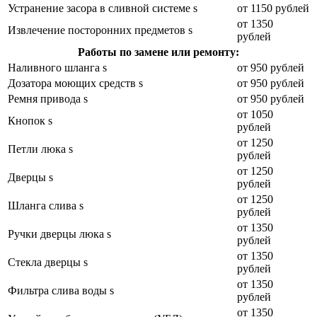
Устранение засора в сливной системе s
от 1150 рублей
от 1350
Извлечение посторонних предметов s
рублей
Работы по замене или ремонту:
Наливного шланга s
от 950 рублей
Дозатора моющих средств s
от 950 рублей
Ремня привода s
от 950 рублей
от 1050
Кнопок s
рублей
от 1250
Петли люка s
рублей
от 1250
Дверцы s
рублей
от 1250
Шланга слива s
рублей
от 1350
Ручки дверцы люка s
рублей
от 1350
Стекла дверцы s
рублей
от 1350
Фильтра слива воды s
рублей
от 1350