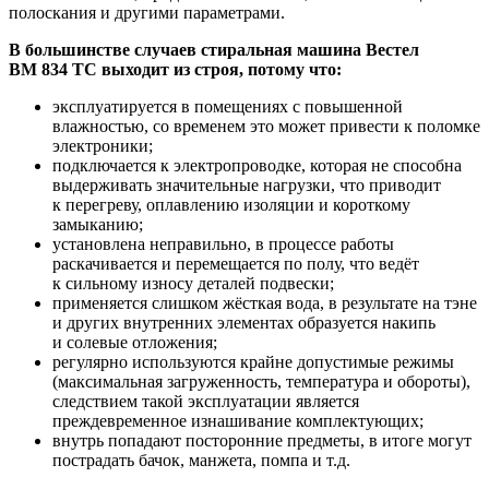
полоскания и другими параметрами.
В большинстве случаев стиральная машина Вестел
ВМ 834 ТС выходит из строя, потому что:
эксплуатируется в помещениях с повышенной
влажностью, со временем это может привести к поломке
электроники;
подключается к электропроводке, которая не способна
выдерживать значительные нагрузки, что приводит
к перегреву, оплавлению изоляции и короткому
замыканию;
установлена неправильно, в процессе работы
раскачивается и перемещается по полу, что ведёт
к сильному износу деталей подвески;
применяется слишком жёсткая вода, в результате на тэне
и других внутренних элементах образуется накипь
и солевые отложения;
регулярно используются крайне допустимые режимы
(максимальная загруженность, температура и обороты),
следствием такой эксплуатации является
преждевременное изнашивание комплектующих;
внутрь попадают посторонние предметы, в итоге могут
пострадать бачок, манжета, помпа и т.д.