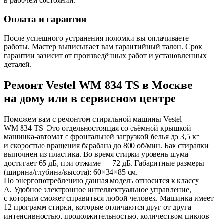
в рабочем состоянии.
Оплата и гарантия
После успешного устранения поломки вы оплачиваете
работы. Мастер выписывает вам гарантийный талон. Срок
гарантии зависит от произведённых работ и установленных
деталей.
Ремонт Vestel WM 834 TS в Москве
на дому или в сервисном центре
Поможем вам с ремонтом стиральной машины Vestel
WM 834 TS. Это отдельностоящая со съёмной крышкой
машинка-автомат с фронтальной загрузкой белья до 3,5 кг
и скоростью вращения барабана до 800 об/мин. Бак стиралки
выполнен из пластика. Во время стирки уровень шума
достигает 65 дБ, при отжиме — 72 дБ. Габаритные размеры
(ширина/глубина/высота): 60×34×85 см.
По энергопотреблению данная модель относится к классу
A. Удобное электронное интеллектуальное управление,
с которым сможет справиться любой человек. Машинка имеет
12 программ стирки, которые отличаются друг от друга
интенсивностью, продолжительностью, количеством циклов