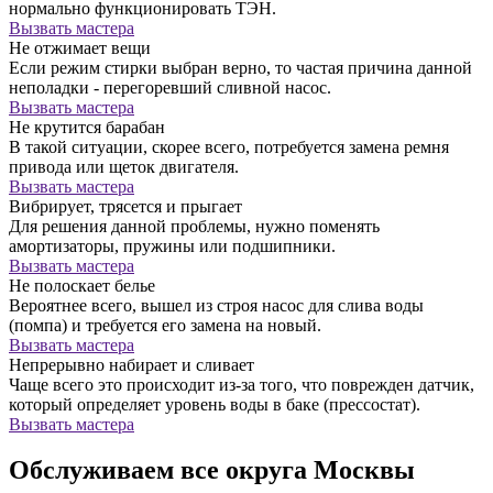
нормально функционировать ТЭН.
Вызвать мастера
Не отжимает вещи
Если режим стирки выбран верно, то частая причина данной
неполадки - перегоревший сливной насос.
Вызвать мастера
Не крутится барабан
В такой ситуации, скорее всего, потребуется замена ремня
привода или щеток двигателя.
Вызвать мастера
Вибрирует, трясется и прыгает
Для решения данной проблемы, нужно поменять
амортизаторы, пружины или подшипники.
Вызвать мастера
Не полоскает белье
Вероятнее всего, вышел из строя насос для слива воды
(помпа) и требуется его замена на новый.
Вызвать мастера
Непрерывно набирает и сливает
Чаще всего это происходит из-за того, что поврежден датчик,
который определяет уровень воды в баке (прессостат).
Вызвать мастера
Обслуживаем все округа Москвы