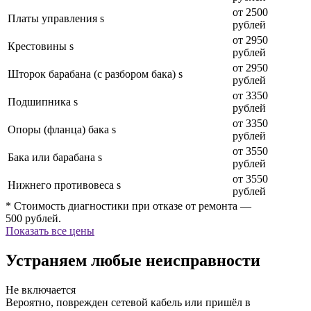
от 2500
Платы управления s
рублей
от 2950
Крестовины s
рублей
от 2950
Шторок барабана (с разбором бака) s
рублей
от 3350
Подшипника s
рублей
от 3350
Опоры (фланца) бака s
рублей
от 3550
Бака или барабана s
рублей
от 3550
Нижнего противовеса s
рублей
* Стоимость диагностики при отказе от ремонта —
500 рублей.
Показать все цены
Устраняем любые неисправности
Не включается
Вероятно, поврежден сетевой кабель или пришёл в