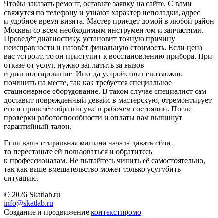
Чтобы заказать ремонт, оставьте заявку на сайте. С вами
свяжутся по телефону и узнают характер неполадки, адрес
и удобное время визита. Мастер приедет домой в любой район
Москвы со всем необходимым инструментом и запчастями.
Проведёт диагностику, установит точную причину
неисправности и назовёт финальную стоимость. Если цена
вас устроит, то он приступит к восстановлению прибора. При
отказе от услуг, нужно заплатить за вызов
и диагностирование. Иногда устройство невозможно
починить на месте, так как требуется специальное
стационарное оборудование. В таком случае специалист сам
доставит поврежденный девайс в мастерскую, отремонтирует
его и привезёт обратно уже в рабочем состоянии. После
проверки работоспособности и оплаты вам выпишут
гарантийный талон.
Если ваша стиральная машина начала давать сбои,
то перестаньте ей пользоваться и обратитесь
к профессионалам. Не пытайтесь чинить её самостоятельно,
так как ваше вмешательство может только усугубить
ситуацию.
© 2026 Skatlab.ru
info@skatlab.ru
Создание и продвижение
контекст
промо