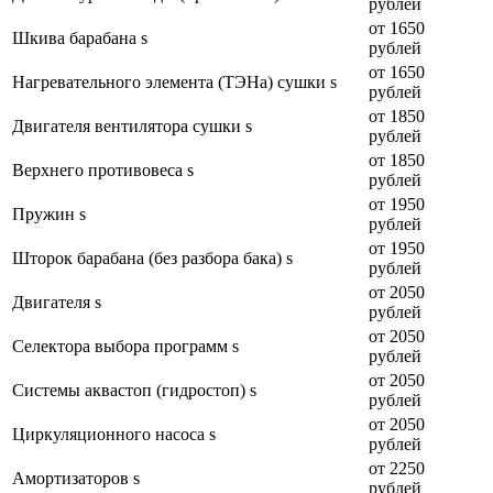
рублей
от 1650
Шкива барабана s
рублей
от 1650
Нагревательного элемента (ТЭНа) сушки s
рублей
от 1850
Двигателя вентилятора сушки s
рублей
от 1850
Верхнего противовеса s
рублей
от 1950
Пружин s
рублей
от 1950
Шторок барабана (без разбора бака) s
рублей
от 2050
Двигателя s
рублей
от 2050
Селектора выбора программ s
рублей
от 2050
Системы аквастоп (гидростоп) s
рублей
от 2050
Циркуляционного насоса s
рублей
от 2250
Амортизаторов s
рублей