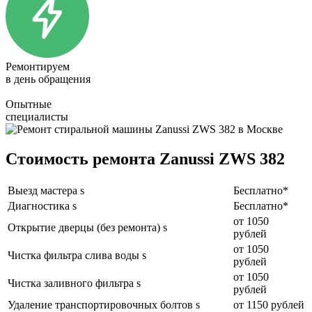
Ремонтируем
в день обращения
Опытные
специалисты
Стоимость ремонта Zanussi ZWS 382
Выезд мастера s
Бесплатно*
Диагностика s
Бесплатно*
от 1050
Открытие дверцы (без ремонта) s
рублей
от 1050
Чистка фильтра слива воды s
рублей
от 1050
Чистка заливного фильтра s
рублей
Удаление транспортировочных болтов s
от 1150 рублей