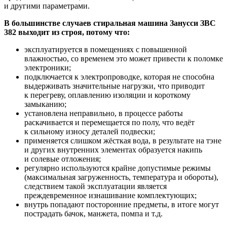
и другими параметрами.
В большинстве случаев стиральная машина Занусси ЗВС
382 выходит из строя, потому что:
эксплуатируется в помещениях с повышенной
влажностью, со временем это может привести к поломке
электроники;
подключается к электропроводке, которая не способна
выдерживать значительные нагрузки, что приводит
к перегреву, оплавлению изоляции и короткому
замыканию;
установлена неправильно, в процессе работы
раскачивается и перемещается по полу, что ведёт
к сильному износу деталей подвески;
применяется слишком жёсткая вода, в результате на тэне
и других внутренних элементах образуется накипь
и солевые отложения;
регулярно используются крайне допустимые режимы
(максимальная загруженность, температура и обороты),
следствием такой эксплуатации является
преждевременное изнашивание комплектующих;
внутрь попадают посторонние предметы, в итоге могут
пострадать бачок, манжета, помпа и т.д.