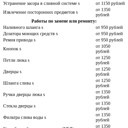
Устранение засора в сливной системе s
от 1150 рублей
от 1350
Извлечение посторонних предметов s
рублей
Работы по замене или ремонту:
Наливного шланга s
от 950 рублей
Дозатора моющих средств s
от 950 рублей
Ремня привода s
от 950 рублей
от 1050
Кнопок s
рублей
от 1250
Петли люка s
рублей
от 1250
Дверцы s
рублей
от 1250
Шланга слива s
рублей
от 1350
Ручки дверцы люка s
рублей
от 1350
Стекла дверцы s
рублей
от 1350
Фильтра слива воды s
рублей
от 1350