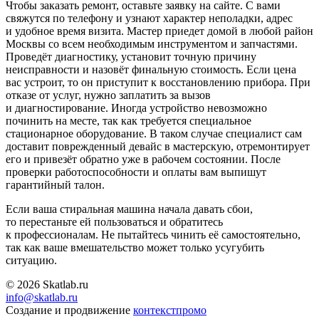
Чтобы заказать ремонт, оставьте заявку на сайте. С вами
свяжутся по телефону и узнают характер неполадки, адрес
и удобное время визита. Мастер приедет домой в любой район
Москвы со всем необходимым инструментом и запчастями.
Проведёт диагностику, установит точную причину
неисправности и назовёт финальную стоимость. Если цена
вас устроит, то он приступит к восстановлению прибора. При
отказе от услуг, нужно заплатить за вызов
и диагностирование. Иногда устройство невозможно
починить на месте, так как требуется специальное
стационарное оборудование. В таком случае специалист сам
доставит поврежденный девайс в мастерскую, отремонтирует
его и привезёт обратно уже в рабочем состоянии. После
проверки работоспособности и оплаты вам выпишут
гарантийный талон.
Если ваша стиральная машина начала давать сбои,
то перестаньте ей пользоваться и обратитесь
к профессионалам. Не пытайтесь чинить её самостоятельно,
так как ваше вмешательство может только усугубить
ситуацию.
© 2026 Skatlab.ru
info@skatlab.ru
Создание и продвижение
контекст
промо