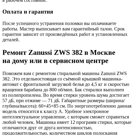
в рабочем состоянии.
Оплата и гарантия
После успешного устранения поломки вы оплачиваете
работы. Мастер выписывает вам гарантийный талон. Срок
гарантии зависит от произведённых работ и установленных
деталей.
Ремонт Zanussi ZWS 382 в Москве
на дому или в сервисном центре
Поможем вам с ремонтом стиральной машины Zanussi ZWS
382. Это отдельностоящая со съёмной крышкой машинка-
автомат с фронтальной загрузкой белья до 4,5 кг и скоростью
вращения барабана до 800 об/мин. Бак стиралки выполнен
из полипропилена. Во время стирки уровень шума достигает
57 дБ, при отжиме — 71 дБ. Габаритные размеры (ширина/
глубина/высота): 60×45×85 см. По энергопотреблению данная
модель относится к классу A. Удобное электронное
интеллектуальное управление, с которым сможет справиться
любой человек. Машинка имеет 12 программ стирки, которые
отличаются друг от друга интенсивностью,
продолжительностью, количеством циклов полоскания