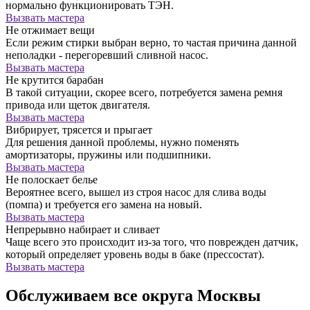
нормально функционировать ТЭН.
Вызвать мастера
Не отжимает вещи
Если режим стирки выбран верно, то частая причина данной
неполадки - перегоревший сливной насос.
Вызвать мастера
Не крутится барабан
В такой ситуации, скорее всего, потребуется замена ремня
привода или щеток двигателя.
Вызвать мастера
Вибрирует, трясется и прыгает
Для решения данной проблемы, нужно поменять
амортизаторы, пружины или подшипники.
Вызвать мастера
Не полоскает белье
Вероятнее всего, вышел из строя насос для слива воды
(помпа) и требуется его замена на новый.
Вызвать мастера
Непрерывно набирает и сливает
Чаще всего это происходит из-за того, что поврежден датчик,
который определяет уровень воды в баке (прессостат).
Вызвать мастера
Обслуживаем все округа Москвы