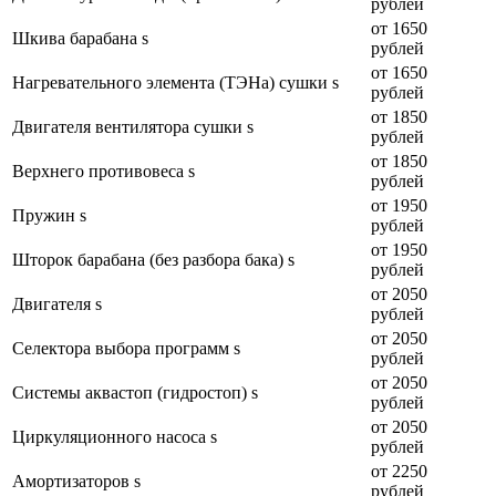
рублей
от 1650
Шкива барабана s
рублей
от 1650
Нагревательного элемента (ТЭНа) сушки s
рублей
от 1850
Двигателя вентилятора сушки s
рублей
от 1850
Верхнего противовеса s
рублей
от 1950
Пружин s
рублей
от 1950
Шторок барабана (без разбора бака) s
рублей
от 2050
Двигателя s
рублей
от 2050
Селектора выбора программ s
рублей
от 2050
Системы аквастоп (гидростоп) s
рублей
от 2050
Циркуляционного насоса s
рублей
от 2250
Амортизаторов s
рублей