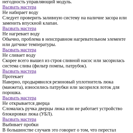
негодность управляющий модуль.
Вызвать мастера
Не набирает воду
Следует проверить заливную систему на наличие засора или
заменить впускной клапан.
Вызвать мастера
Не нагревает воду
Обычно, проблема в неисправном нагревательном элементе
или датчике температуры.
Вызвать мастера
Не сливает воду
Скорее всего вышел из строя сливной насос или засорилась
система слива (фильтр помпы, патрубок).
Вызвать мастера
Протекает
Наверно, продырявился резиновый уплотнитель люка
(манжета), износились патрубки или засорился лоток для
порошка.
Вызвать мастера
Не открывается дверца
Сломалась ручка дверцы люка или не работает устройство
блокировки люка (УБЛ).
Вызвать мастера
Выбивает пробки
В большинстве случаев это говорит о том, что перестал