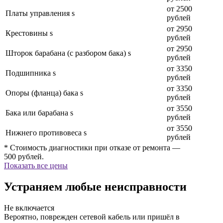
от 2500
Платы управления s
рублей
от 2950
Крестовины s
рублей
от 2950
Шторок барабана (с разбором бака) s
рублей
от 3350
Подшипника s
рублей
от 3350
Опоры (фланца) бака s
рублей
от 3550
Бака или барабана s
рублей
от 3550
Нижнего противовеса s
рублей
* Стоимость диагностики при отказе от ремонта —
500 рублей.
Показать все цены
Устраняем любые неисправности
Не включается
Вероятно, поврежден сетевой кабель или пришёл в