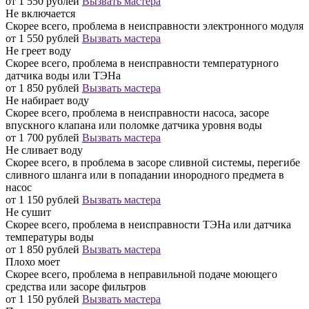
от 1 550 рублей
Вызвать мастера
Не включается
Скорее всего, проблема в неисправности электронного модуля
от 1 550 рублей
Вызвать мастера
Не греет воду
Скорее всего, проблема в неисправности температурного
датчика воды или ТЭНа
от 1 850 рублей
Вызвать мастера
Не набирает воду
Скорее всего, проблема в неисправности насоса, засоре
впускного клапана или поломке датчика уровня воды
от 1 700 рублей
Вызвать мастера
Не сливает воду
Скорее всего, в проблема в засоре сливной системы, перегибе
сливного шланга или в попадании инородного предмета в
насос
от 1 150 рублей
Вызвать мастера
Не сушит
Скорее всего, проблема в неисправности ТЭНа или датчика
температуры воды
от 1 850 рублей
Вызвать мастера
Плохо моет
Скорее всего, проблема в неправильной подаче моющего
средства или засоре фильтров
от 1 150 рублей
Вызвать мастера