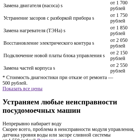
от 1 700
Замена двигателя (насоса) s
рублей
от 1 750
Устранение засоров с разборкой прибора s
рублей
от 1 850
Замена нагревателя (ТЭНа) s
рублей
от 2 050
Восстановление электрического контура s
рублей
от 2 150
Подключение новой платы блока управления s
рублей
от 2 550
Замена частей корпуса s
рублей
* Стоимость диагностики при отказе от ремонта —
500 рублей.
Показать все цены
Устраняем любые неисправности
посудомоечных машин
Непрерывно набирает воду
Скорее всего, проблема в неисправности модуля управления,
датчика уровня воды или засоре сливной системы