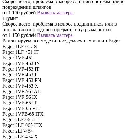
Скорее всего, проблема в засоре сливной системы или в
повреждении шлангов
от 1 150 рублей
Вызвать мастера
Шумит
Скорее всего, проблема в износе подшипников или в
попадании инородного предмета внутрь машинки
от 1 150 рублей
Вызвать мастера
Ремонтируем все модели посудомоечных машин Fagor
Fagor 1LF-017 S
Fagor 1LF-451 IT
Fagor 1VF-451
Fagor 1VF-453 IN
Fagor 1VF-453 IT
Fagor 1VF-453 P
Fagor 1VF-453 PN
Fagor 1VF-453 X
Fagor 1VF-56 IAL
Fagor 1VF-56 IX
Fagor 1VF-65 IT
Fagor 1VF-65 VIT
Fagor 1VFE-65 ITX
Fagor 2LF-065 IT
Fagor 2LF-065 ITX
Fagor 2LF-454
Fagor 2LF-454 X