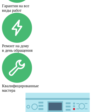
Гарантия на все
виды работ
Ремонт на дому
в день обращения
Квалифицированные
мастера