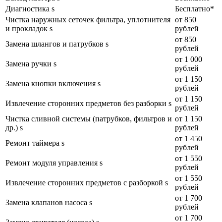
Диагностика s
Бесплатно*
Чистка наружных сеточек фильтра, уплотнителя
от 850
и прокладок s
рублей
от 850
Замена шлангов и патрубков s
рублей
от 1 000
Замена ручки s
рублей
от 1 150
Замена кнопки включения s
рублей
от 1 150
Извлечение сторонних предметов без разборки s
рублей
Чистка сливной системы (патрубков, фильтров и
от 1 150
др.) s
рублей
от 1 450
Ремонт таймера s
рублей
от 1 550
Ремонт модуля управления s
рублей
от 1 550
Извлечение сторонних предметов с разборкой s
рублей
от 1 700
Замена клапанов насоса s
рублей
от 1 700