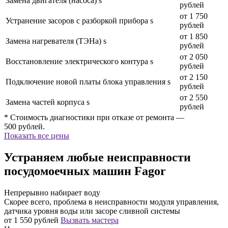
Замена двигателя (насоса) s
рублей
от 1 750
Устранение засоров с разборкой прибора s
рублей
от 1 850
Замена нагревателя (ТЭНа) s
рублей
от 2 050
Восстановление электрического контура s
рублей
от 2 150
Подключение новой платы блока управления s
рублей
от 2 550
Замена частей корпуса s
рублей
* Стоимость диагностики при отказе от ремонта —
500 рублей.
Показать все цены
Устраняем любые неисправности
посудомоечных машин Fagor
Непрерывно набирает воду
Скорее всего, проблема в неисправности модуля управления,
датчика уровня воды или засоре сливной системы
от 1 550 рублей
Вызвать мастера